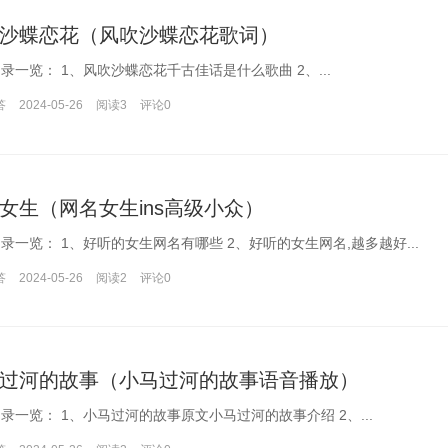
沙蝶恋花（风吹沙蝶恋花歌词）
本文目录一览： 1、风吹沙蝶恋花千古佳话是什么歌曲 2、...
答
2024-05-26
阅读3
评论
0
女生（网名女生ins高级小众）
本文目录一览： 1、好听的女生网名有哪些 2、好听的女生网名,越多越好...
答
2024-05-26
阅读2
评论
0
过河的故事（小马过河的故事语音播放）
本文目录一览： 1、小马过河的故事原文小马过河的故事介绍 2、...