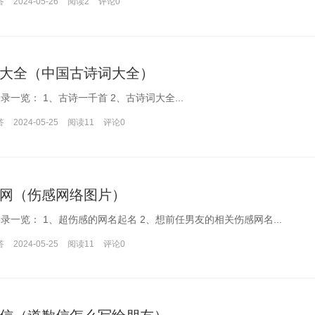
答
2024-05-26
阅读2
评论
0
大全（中国古诗词大全）
本文目录一览： 1、古诗一千首 2、古诗词大全...
答
2024-05-25
阅读11
评论
0
网（伤感网络图片）
本文目录一览： 1、超伤感的网名起名 2、想前任男友的相关伤感网名...
答
2024-05-25
阅读11
评论
0