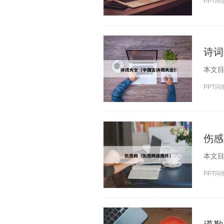
PPT问
诗词
PPT问
伤感
PPT问