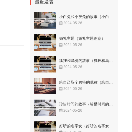
最近发表
小白兔和小灰兔的故事（小白兔和小灰兔的故事一年级上册）
2024-05-26
婚礼主题（婚礼主题创意）
2024-05-26
狐狸和乌鸦的故事（狐狸和乌鸦的故事图片）
2024-05-26
给自己取个独特的昵称（给自己取个独特的昵称英文）
2024-05-26
珍惜时间的故事（珍惜时间的故事名称有哪些）
2024-05-26
好听的名字女（好听的名字女孩网名 昵称）