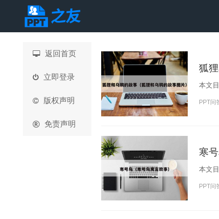
返回首页
狐狸
立即登录
版权声明
PPT问
免责声明
寒号
PPT问