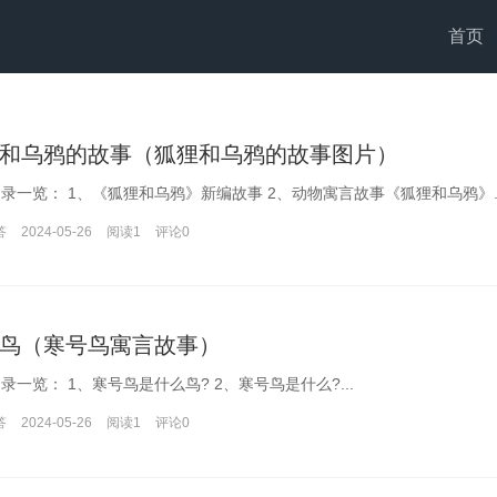
首页
和乌鸦的故事（狐狸和乌鸦的故事图片）
本文目录一览： 1、《狐狸和乌鸦》新编故事 2、动物寓言故事《狐狸和乌鸦》.
答
2024-05-26
阅读1
评论
0
鸟（寒号鸟寓言故事）
本文目录一览： 1、寒号鸟是什么鸟? 2、寒号鸟是什么?...
答
2024-05-26
阅读1
评论
0