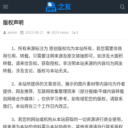


版权声明
admin
2022-08-21
2614
views
0
1、所有来源标注为 原创版权均为本站所有，若您需要非商
用引用、转载，只需要注明来源及原文链接即可，如涉及大面积
转载，请来信告知，获取授权。非注明本站来源的内容均为网友
转载，涉及言论、版权与本站无关。
2、本站所提供的文章资讯、展示的图片素材等内容均为作者
提供、网友推荐、互联网收集整理而来（部分报媒/平媒内容转载
自网络合作媒体），仅供学习参考，如有侵犯您的版权，请联系
我们，本站将在三个工作日内改正。
3、若您的网站或机构从本站获取的一切资源进行商业使用，
除来源为本站的资料需与本站协商外，其他资源请自行联系版权