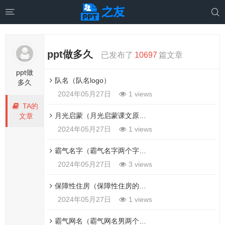


ppt做多久
已发布了
10697
篇文章
ppt做
队名（队名logo）
多久
2024年05月27日
1 views
TA的
月光启蒙（月光启蒙课文原文阅读答案）
文章
2024年05月27日
1 views
霸气名字（霸气名字两个字男生）
2024年05月27日
3 views
保障性住房（保障性住房的申请条件）
2024年05月27日
1 views
霸气网名（霸气网名男两个字）