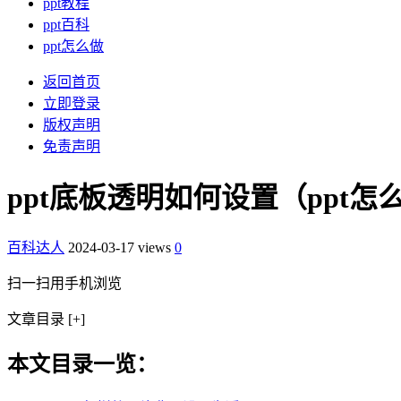
ppt教程
ppt百科
ppt怎么做
返回首页
立即登录
版权声明
免责声明
ppt底板透明如何设置（ppt
百科达人
2024-03-17
views
0
扫一扫用手机浏览
文章目录
[+]
本文目录一览：