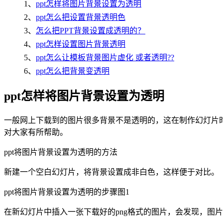
1、
ppt怎样将图片背景设置为透明
2、
ppt怎么把设置背景透明色
3、
怎么把PPT背景设置成透明的？
4、
ppt怎样设置图片背景透明
5、
ppt怎么让模板背景图片虚化 或者透明??
6、
ppt怎么把背景变透明
ppt怎样将图片背景设置为透明
一般网上下载到的图片很多背景不是透明的，这在制作幻灯片时会
对大家有所帮助。
ppt将图片背景设置为透明的方法
新建一个空白幻灯片，将背景设置成非白色，这样便于对比。
ppt将图片背景设置为透明的步骤图1
在新幻灯片中插入一张下载好的png格式的图片，会发现，图