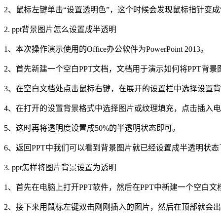
2、鼠标左键单击“设置透明色”，这个时候会发现鼠标指针变成
2. ppt背景图片怎么设置成半透明
1、本次操作演示使用的Office办公软件为PowerPoint 2013。
2、首先新建一个空白PPT文档，文档用于演示如何将PPT背
3、在空白文档处点击鼠标右键，在展开的设置栏中选择设置
4、在打开的设置背景格式中选择图片或纹理填充，点击插入
5、这时再将透明度设置成50%的半透明状态即可。
6、返回PPT中我们可以看到背景图片就已经设置成半透明状态
3. ppt怎样将图片背景设置为透明
1、首先在电脑上打开PPT软件，然后在PPT中新建一个空白文
2、接下来用鼠标左键双击刚刚插入的图片，然后在顶部就会