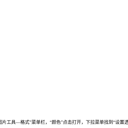
“图片工具—格式”菜单栏，“颜色”点击打开，下拉菜单找到“设置