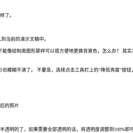
一样了。
插入到当前的演示文稿中。
不能像绘制类图形那样可以很方便地更换背景色，怎么办？ 其实
也模糊不清了。 不要急，连续点击工具栏上的“降低亮度”按钮
背后的照片
半透明的了，如果需要全部透明的话，将透明度调整到100%即