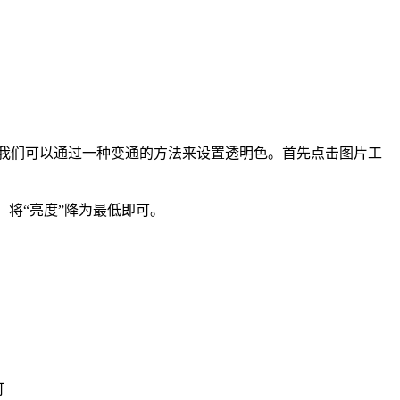
我们可以通过一种变通的方法来设置透明色。首先点击图片工
，将“亮度”降为最低即可。
可