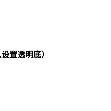
怎么设置透明底）