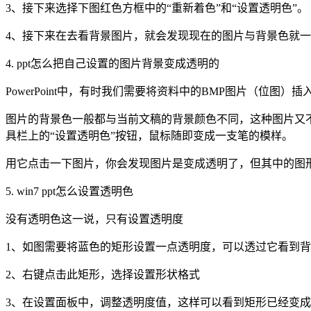
3、接下来选择下图红色方框中的“重新着色”和“设置透明色”。
4、接下来在去看背景图片，就会发现现在的图片与背景色就
4. ppt怎么把自己设置的图片背景变成透明的
PowerPoint中，有时我们需要将资料中的BMP图片（位图）
图片的背景色一般都与当前文稿的背景颜色不同，这种图片又
具栏上的“设置透明色”按钮，鼠标随即变成一支笔的模样。
用它点击一下图片，你会发现图片是变成透明了，但其中的图形
5. win7 ppt怎么设置透明色
没有透明色这一说，只有设置透明度
1、如图需要将蓝色的矩形设置一点透明度，可以透过它看到
2、右键点击此矩形，选择设置形状格式
3、在设置面板中，调整透明度值，这样可以看到矩形已经变成